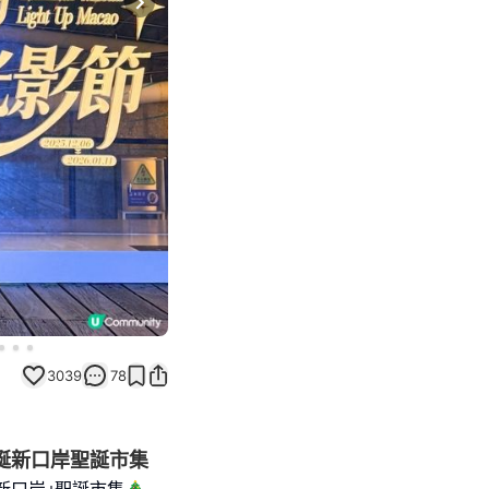
Next slide
3039
78
聖誕新口岸聖誕市集
新口岸｣聖誕市集🎄