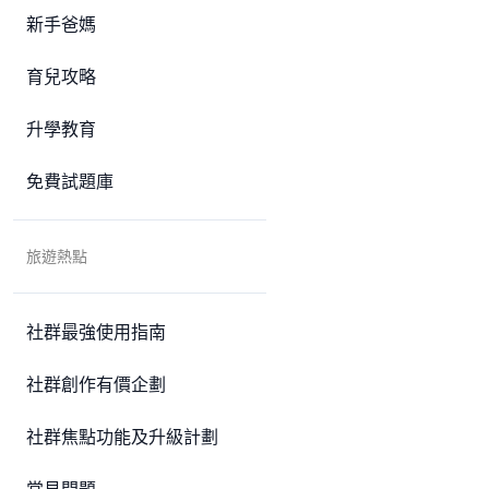
新手爸媽
育兒攻略
升學教育
免費試題庫
旅遊熱點
社群最強使用指南
社群創作有價企劃
社群焦點功能及升級計劃