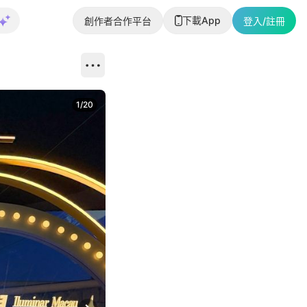
下載App
創作者合作平台
登入/註冊
1
/
20