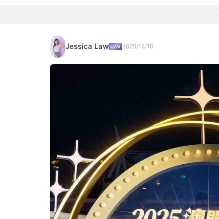
Jessica Law
2025/12/18