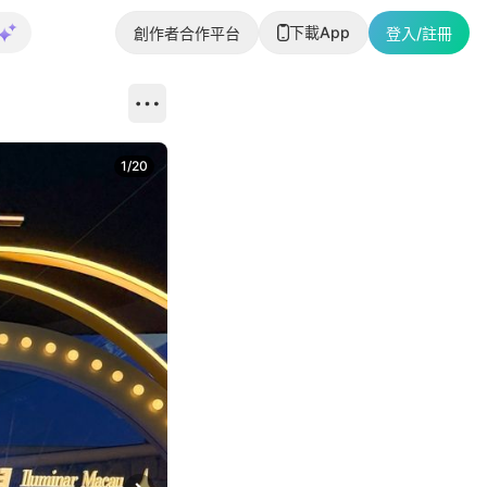
下載App
創作者合作平台
登入/註冊
1
/
20