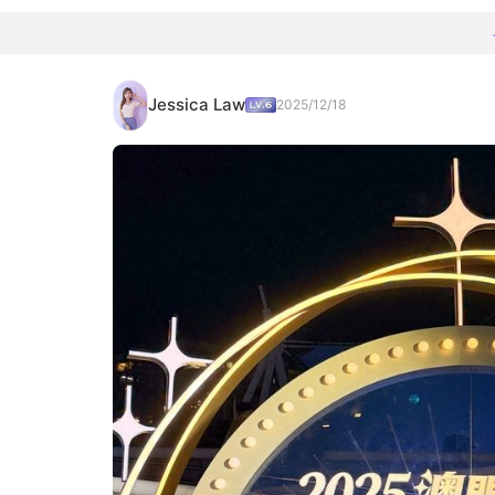
Jessica Law
2025/12/18