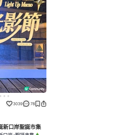
Next slide
3039
78
聖誕新口岸聖誕市集
新口岸｣聖誕市集🎄