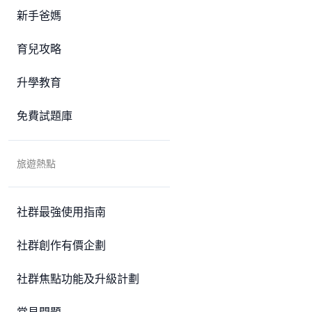
新手爸媽
育兒攻略
升學教育
免費試題庫
旅遊熱點
社群最強使用指南
社群創作有價企劃
社群焦點功能及升級計劃