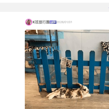
K班旅行團
2026/01/01