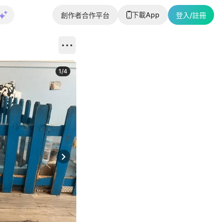
下載App
創作者合作平台
登入/註冊
1
/
4
Next slide