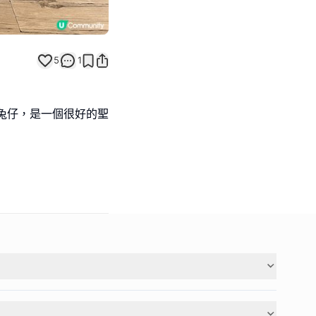
5
1
多兔仔，是一個很好的聖