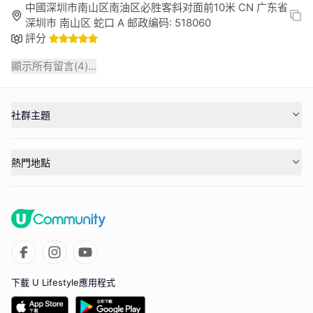
中國深圳市南山区南油区必胜客斜对面前10米 CN 广东省
深圳市 南山区 蛇口 A 邮政编码: 518060
評分
顯示所有留言(
4
)...
社群主題
熱門地點
下載 U Lifestyle應用程式