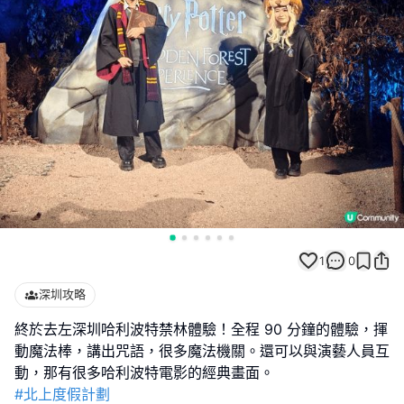
1
0
深圳攻略
終於去左深圳哈利波特禁林體驗！全程 90 分鐘的體驗，揮
動魔法棒，講出咒語，很多魔法機關。還可以與演藝人員互
#北上度假計劃