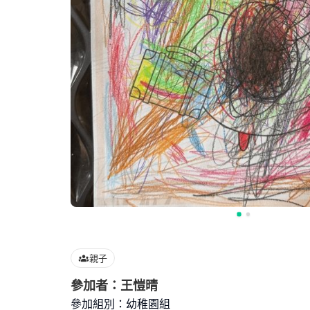
親子
參加者：王愷晴
參加組別：幼稚園組