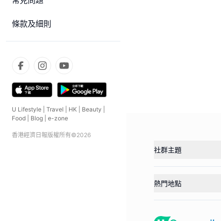
常見問題
條款及細則
U Lifestyle
|
Travel
|
HK
|
Beauty
|
Food
|
Blog
|
e-zone
香港經濟日報版權所有©
2026
社群主題
熱門地點