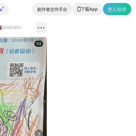
下載App
創作者合作平台
登入/註冊
2026/06/01
1
/
2
即睇更多社