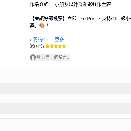
作品介紹： 小朋友以線條和彩虹作主題
【❤️讚好即投票】立即Like Post，支持Chil
獎」🎨！
#我的Ch
...
更多
評分
發表第一個留言...