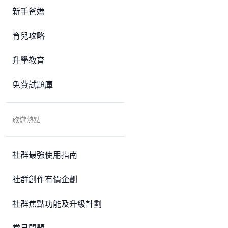
新手爸媽
育兒攻略
升學教育
免費試題庫
旅遊熱點
社群最強使用指南
社群創作有價企劃
社群焦點功能及升級計劃