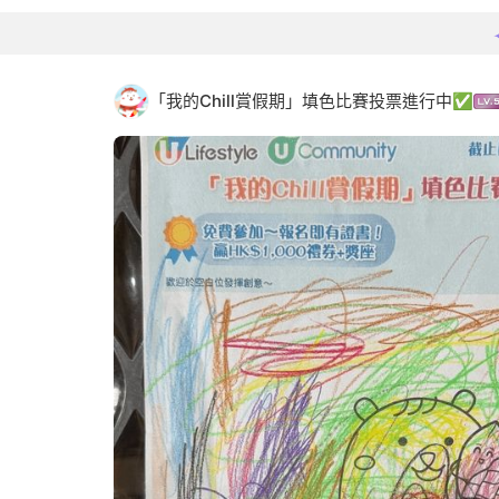
「我的Chill賞假期」填色比賽投票進行中✅