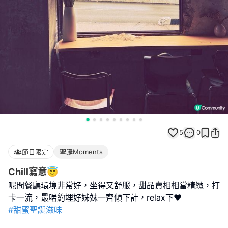
5
0
節日限定
聖誕Moments
Chill寫意😇
呢間餐廳環境非常好，坐得又舒服，甜品賣相相當精緻，打
#甜蜜聖誕滋味