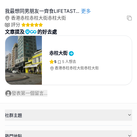
我最想同男朋友一齊食LIFETAST
...
更多
香港赤柱赤柱大街赤柱大街
評分
文章提及
的好去處
赤柱大街
5
5
人想去
香港赤柱赤柱大街赤柱大街
發表第一個留言...
社群主題
熱門地點