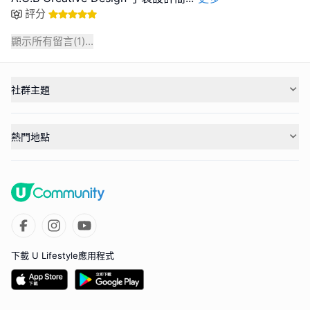
評分
顯示所有留言(
1
)...
社群主題
熱門地點
下載 U Lifestyle應用程式