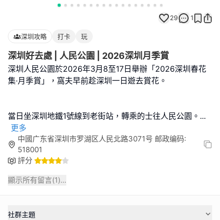
29
1
深圳攻略
打卡
玩
深圳好去處 | 人民公園 | 2026深圳月季賞
深圳人民公園於2026年3月8至17日舉辦「2026深圳春花
集·月季賞」，窩夫早前趁深圳一日遊去賞花。
當日坐深圳地鐵1號線到老街站，轉乘的士往人民公園。
...
更多
中國广东省深圳市罗湖区人民北路3071号 邮政编码:
518001
評分
顯示所有留言(
1
)...
社群主題