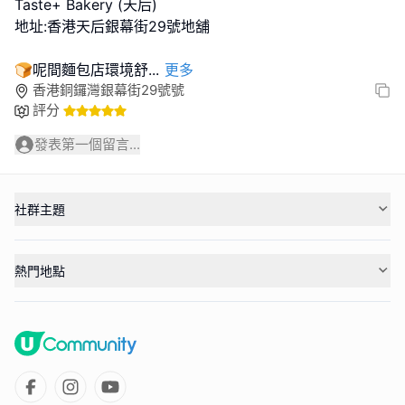
Taste+ Bakery (天后)
地址:香港天后銀幕街29號地舖
🍞呢間麵包店環境舒
...
更多
香港銅鑼灣銀幕街29號號
評分
發表第一個留言...
社群主題
熱門地點