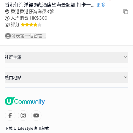
香港仔海洋徑3號,酒店望海景超靚,打卡一
...
更多
香港香港仔海洋徑3號
人均消費
HK$
300
評分
發表第一個留言...
社群主題
熱門地點
下載 U Lifestyle應用程式