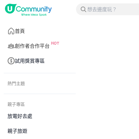
首頁
創作者合作平台
試用獎賞專區
熱門主題
親子專區
放電好去處
親子旅遊