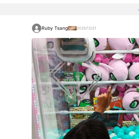
Ruby Tsang
2025/12/21