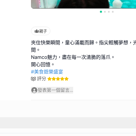
親子
夾住快樂瞬間，童心滿載而歸。指尖輕觸夢想，
間。
Namco魅力，盡在每一次清脆的落爪。
#美食遊樂盛宴
評分
發表第一個留言...