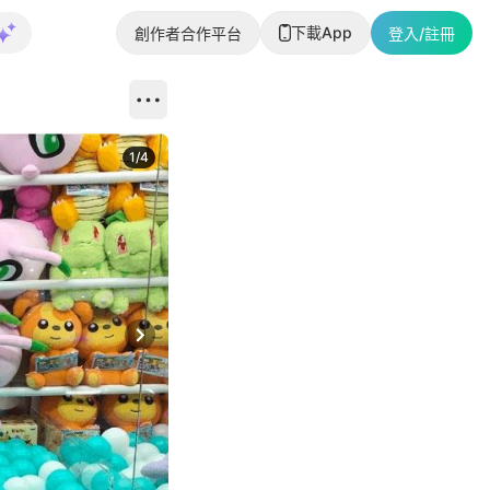
下載App
創作者合作平台
登入/註冊
1
/
4
Next slide