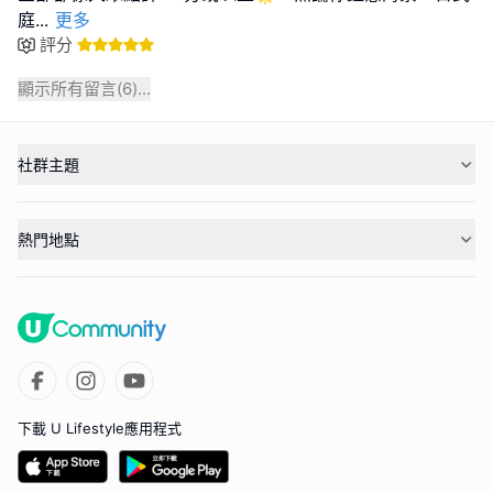
庭
...
更多
評分
顯示所有留言(
6
)...
社群主題
熱門地點
下載 U Lifestyle應用程式