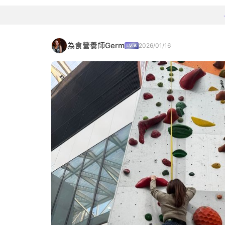
為食營養師Germ
2026/01/16