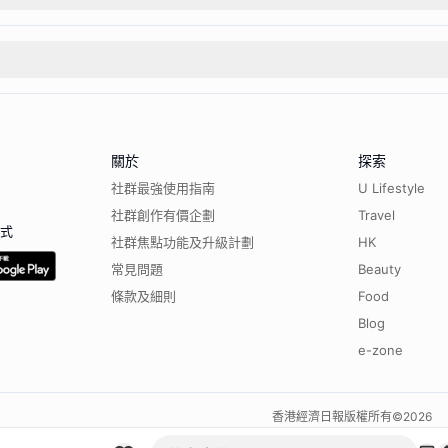
關於
探索
社群最強使用指南
U Lifestyle
社群創作有價企劃
Travel
程式
社群焦點功能及升級計劃
HK
常見問題
Beauty
條款及細則
Food
Blog
e-zone
香港經濟日報版權所有©
2026