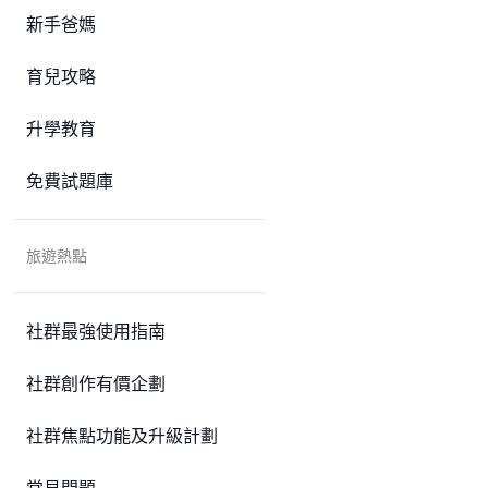
新手爸媽
育兒攻略
升學教育
免費試題庫
旅遊熱點
社群最強使用指南
社群創作有價企劃
社群焦點功能及升級計劃