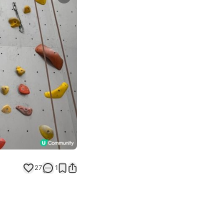
Next slide
27
1