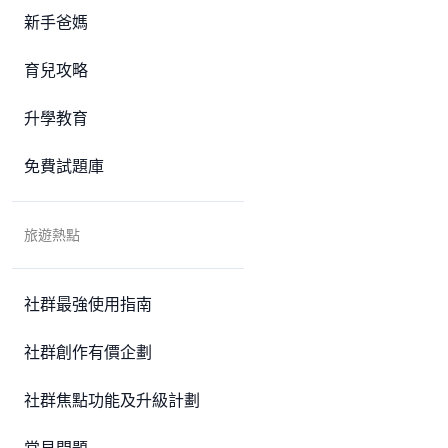
新手爸媽
育兒攻略
升學教育
免費試題庫
旅遊熱點
社群最強使用指南
社群創作有價企劃
社群焦點功能及升級計劃