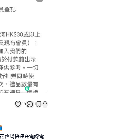
Next slide
10
1

張櫻花薈嘅快速充電線電