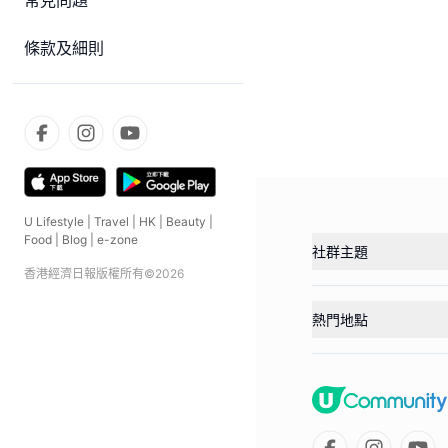
常見問題
條款及細則
U Lifestyle
|
Travel
|
HK
|
Beauty
|
Food
|
Blog
|
e-zone
社群主題
香港經濟日報版權所有©
2026
熱門地點