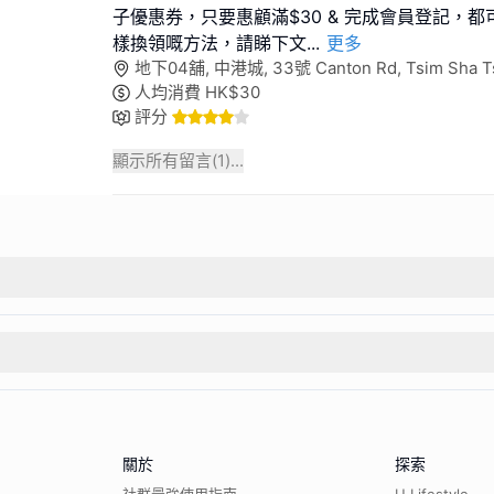
子優惠券，只要惠顧滿$30 & 完成會員登記，
樣換領嘅方法，請睇下文
...
更多
地下04舖, 中港城, 33號 Canton Rd, Tsim Sha T
人均消費
HK$
30
評分
顯示所有留言(
1
)...
關於
探索
社群最強使用指南
U Lifestyle