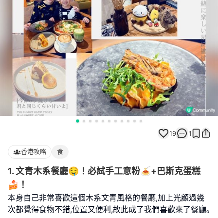
19
1
香港攻略
食
1. 文青木系餐廳🤤！必試手工意粉🍝+巴斯克蛋糕
🍰！
本身自己非常喜歡這個木系文青風格的餐廳,加上光顧過幾
次都覺得食物不錯,位置又便利,故此成了我們喜歡來了餐廳｡