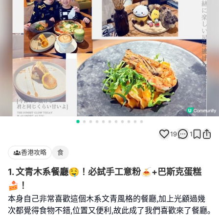
19
1
香港攻略
食
1. 文青木系餐廳🤤！必試手工意粉🍝+巴斯克蛋糕
🍰！
本身自己非常喜歡這個木系文青風格的餐廳,加上光顧過幾
次都覺得食物不錯,位置又便利,故此成了我們喜歡來了餐廳｡