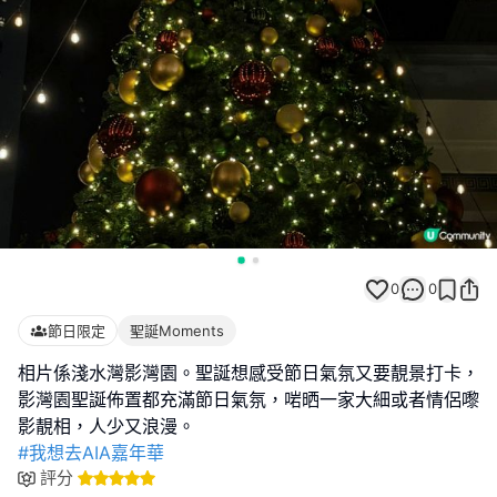
0
0
節日限定
聖誕Moments
相片係淺水灣影灣園。聖誕想感受節日氣氛又要靚景打卡，
影灣園聖誕佈置都充滿節日氣氛，啱晒一家大細或者情侶嚟
#我想去AIA嘉年華
評分