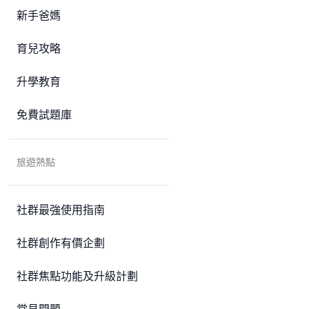
新手爸媽
育兒攻略
升學教育
免費試題庫
旅遊熱點
社群最強使用指南
社群創作有價企劃
社群焦點功能及升級計劃