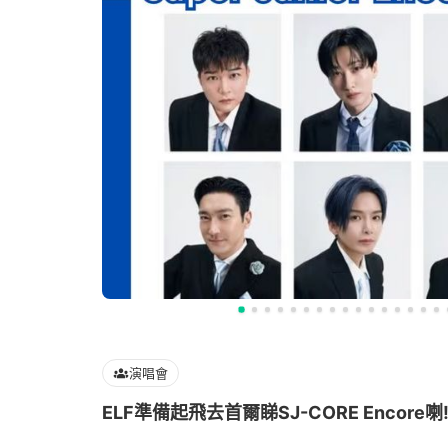
演唱會
ELF準備起飛去首爾睇SJ-CORE Encore喇!