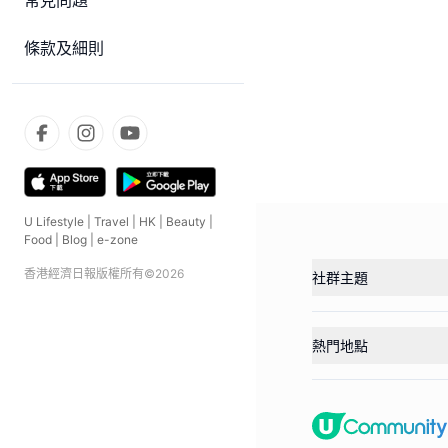
常見問題
條款及細則
U Lifestyle
|
Travel
|
HK
|
Beauty
|
Food
|
Blog
|
e-zone
香港經濟日報版權所有©
2026
社群主題
熱門地點