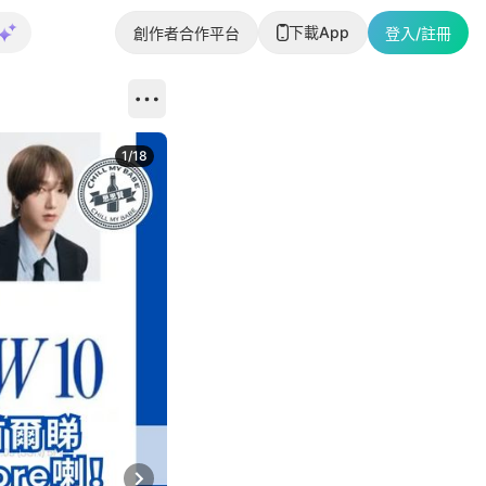
下載App
創作者合作平台
登入/註冊
1
/
18