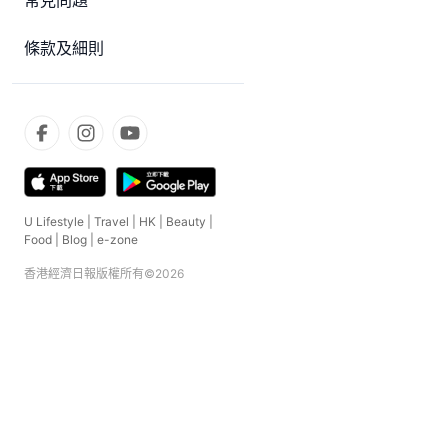
常見問題
條款及細則
U Lifestyle
|
Travel
|
HK
|
Beauty
|
Food
|
Blog
|
e-zone
香港經濟日報版權所有©
2026