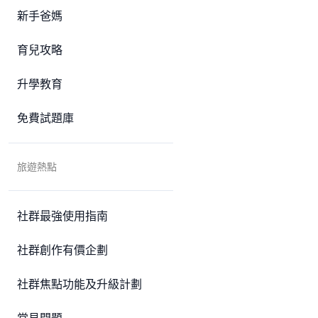
新手爸媽
育兒攻略
升學教育
免費試題庫
旅遊熱點
社群最強使用指南
社群創作有價企劃
社群焦點功能及升級計劃