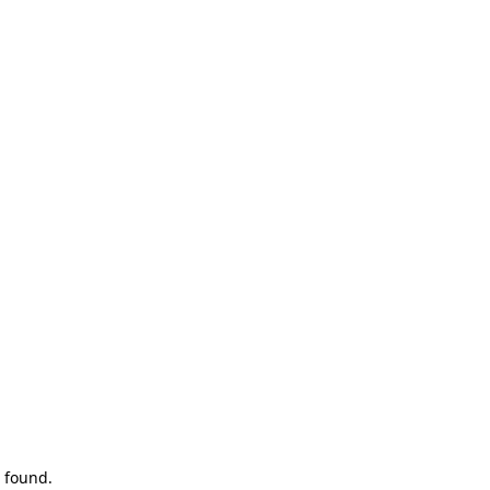
 found.