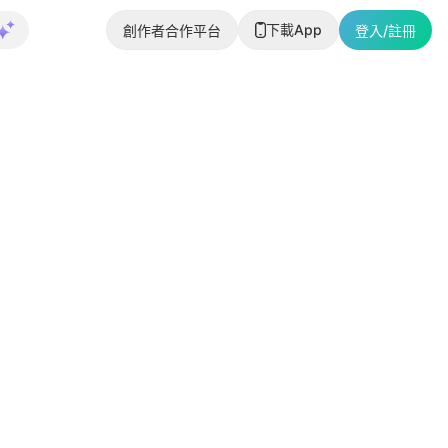
下載App
創作者合作平台
登入/註冊