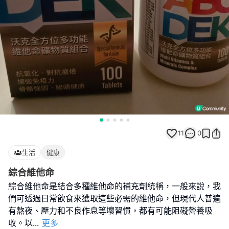
11
0
生活
健康
綜合維他命
綜合維他命是結合多種維他命的補充劑統稱，一般來說，我
們可透過日常飲食來獲取這些必需的維他命，但現代人普遍
有熬夜、壓力和不良作息等壞習慣，都有可能阻礙營養吸
收。以
...
更多