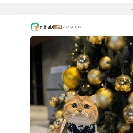
mihabi
2026/01/14