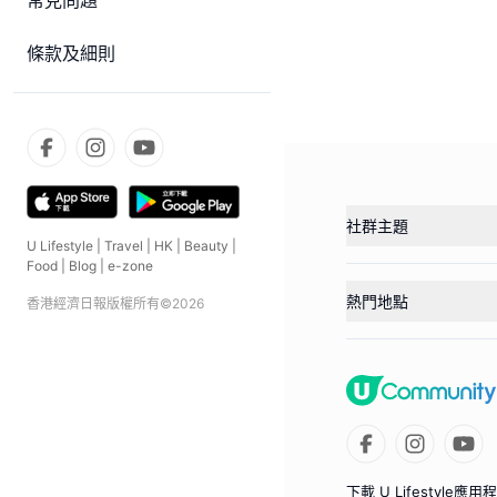
常見問題
條款及細則
社群主題
U Lifestyle
|
Travel
|
HK
|
Beauty
|
Food
|
Blog
|
e-zone
熱門地點
香港經濟日報版權所有©
2026
下載 U Lifestyle應用