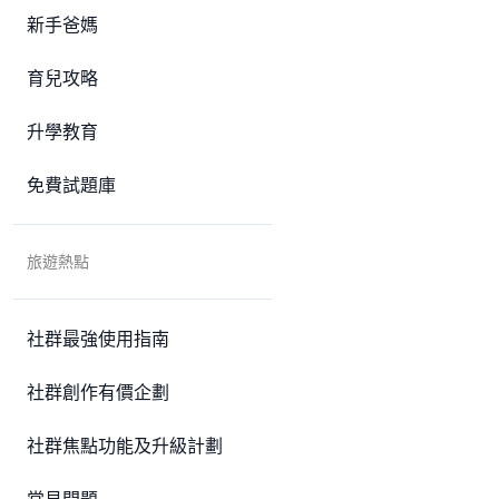
新手爸媽
育兒攻略
升學教育
免費試題庫
旅遊熱點
社群最強使用指南
社群創作有價企劃
社群焦點功能及升級計劃