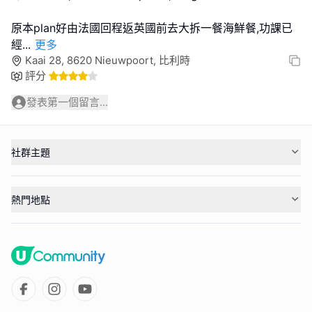
原本plan好由法國回程返英國前去大拆一餐海鮮餐,功課已
經
...
更多
Kaai 28, 8620 Nieuwpoort, 比利時
評分
發表第一個留言...
社群主題
熱門地點