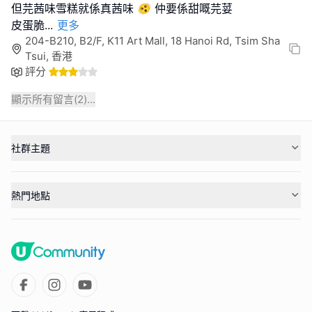
但芫茜味雪糕就係真茜味 🫨 仲要係甜嘅芫荽
皮蛋脆
...
更多
204-B210, B2/F, K11 Art Mall, 18 Hanoi Rd, Tsim Sha
Tsui, 香港
評分
顯示所有留言(
2
)...
社群主題
熱門地點