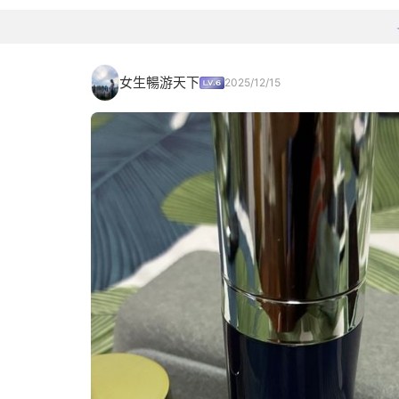
女生暢游天下
2025/12/15