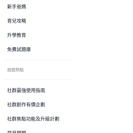
新手爸媽
育兒攻略
升學教育
免費試題庫
旅遊熱點
社群最強使用指南
社群創作有價企劃
社群焦點功能及升級計劃