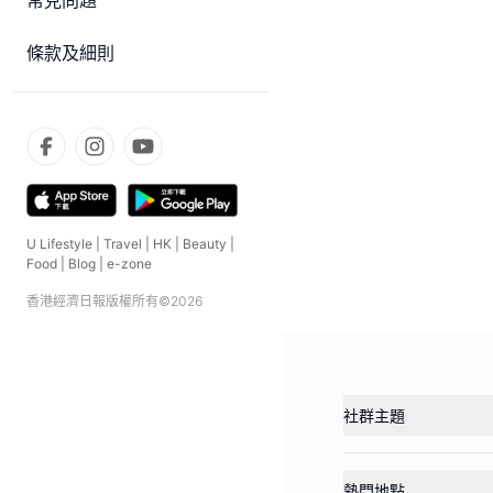
常見問題
條款及細則
U Lifestyle
|
Travel
|
HK
|
Beauty
|
Food
|
Blog
|
e-zone
香港經濟日報版權所有©
2026
社群主題
熱門地點