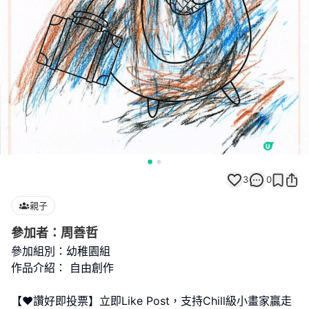
3
0
親子
參加者：周善哲
參加組別：幼稚園組
作品介紹： 自由創作
【❤️讚好即投票】立即Like Post，支持Chill級小畫家贏走