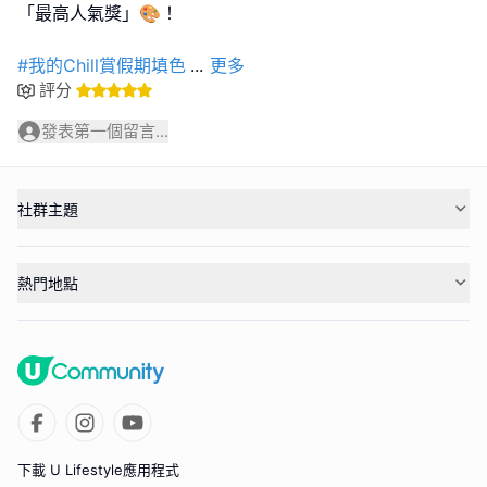
「最高人氣獎」🎨！
#我的Chill賞假期填色
...
更多
評分
發表第一個留言...
社群主題
熱門地點
下載 U Lifestyle應用程式