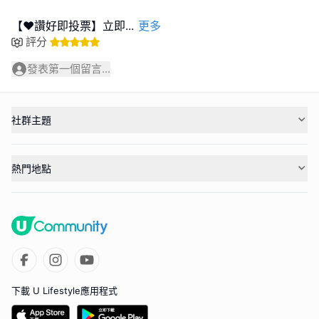
【❤️讚好即投票】立即
...
更多
評分
發表第一個留言...
社群主題
熱門地點
下載 U Lifestyle應用程式