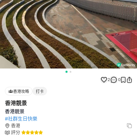
2
0
香港攻略
打卡
香港靚景
#社群生日快樂
香港
評分