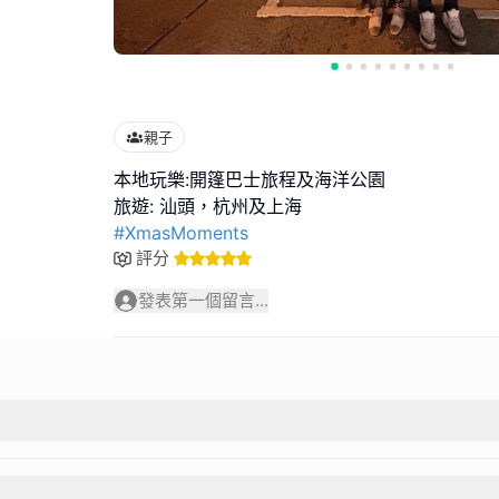
親子
本地玩樂:開篷巴士旅程及海洋公園
#XmasMoments
評分
發表第一個留言...