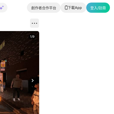
下載App
創作者合作平台
登入/註冊
1
/
9
Next slide