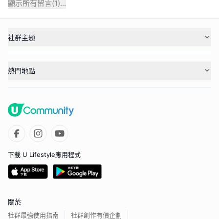
顯示所有留言(
1
)...
社群主題
熱門地點
下載 U Lifestyle應用程式
關於
社群最強使用指南
社群創作有價企劃