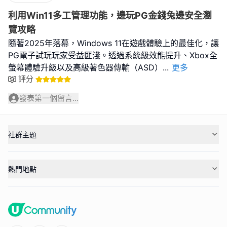
利用Win11多工管理功能，邊玩PG金錢兔邊安全瀏
覽攻略
隨著2025年落幕，Windows 11在遊戲體驗上的最佳化，讓
PG電子試玩玩家受益匪淺。透過系統級效能提升、Xbox全
螢幕體驗升級以及高級著色器傳輸（ASD）
...
更多
評分
發表第一個留言...
社群主題
熱門地點