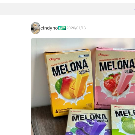
cindyho
2026/01/13