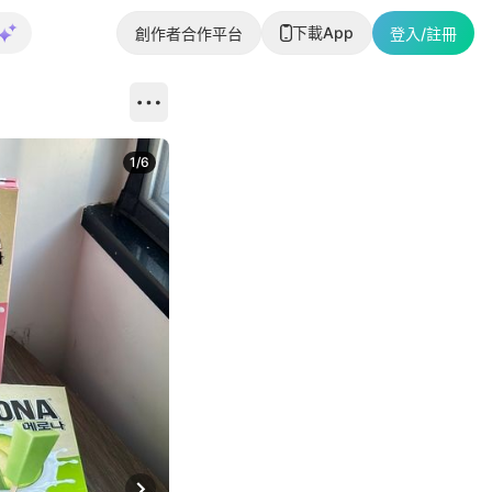
下載App
創作者合作平台
登入/註冊
1
/
6