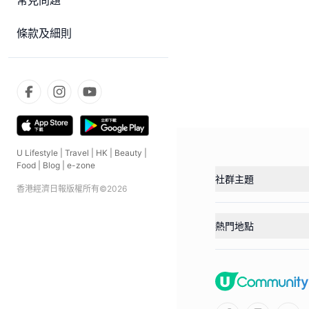
常見問題
條款及細則
U Lifestyle
|
Travel
|
HK
|
Beauty
|
Food
|
Blog
|
e-zone
社群主題
香港經濟日報版權所有©
2026
熱門地點