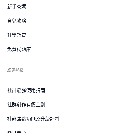
新手爸媽
育兒攻略
升學教育
免費試題庫
旅遊熱點
社群最強使用指南
社群創作有價企劃
社群焦點功能及升級計劃