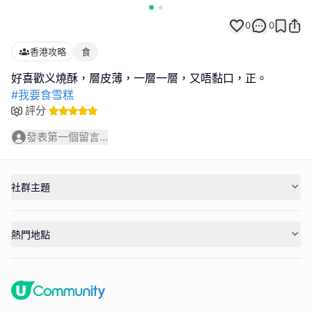
0
0
香港攻略
食
#我要食雪糕
評分
發表第一個留言...
社群主題
熱門地點