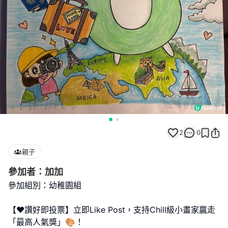
2
0
親子
參加者：加加
參加組別：幼稚園組
【❤️讚好即投票】立即Like Post，支持Chill級小畫家贏走
「最高人氣獎」🎨！