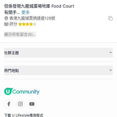
但係發現九龍城廣場地庫 Food Court
有間手
...
更多
香港九龍城賈炳達道128號
評分
顯示所有留言(
6
)...
社群主題
熱門地點
下載 U Lifestyle應用程式