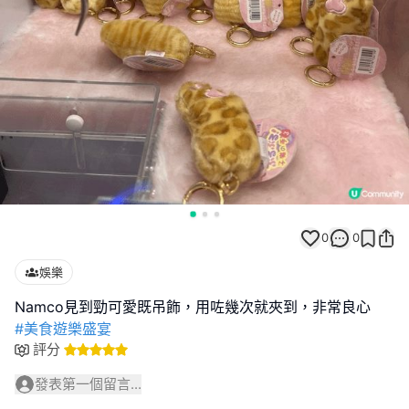
0
0
娛樂
#美食遊樂盛宴
評分
發表第一個留言...