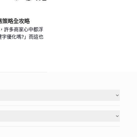
務策略全攻略
益普及，許多商家心中都浮
鍵字優化嗎?」而這也