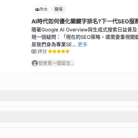
吹水
職場
AI時代如何優化關鍵字排名?下一代SEO服
隨著Google AI Overview與生成式搜索日
現一個疑問：「現在的SEO策略，還需要重視關
是我們身為專業SE
...
更多
評分
發表第一個留言...