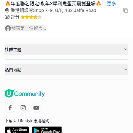
🔥年度聯名限定!永年X學利魚蛋河震撼登場🔥
...
更多
香港銅鑼灣Shop 7-9, G/F, 482 Jaffe Road
評分
發表第一個留言...
社群主題
熱門地點
下載 U Lifestyle應用程式