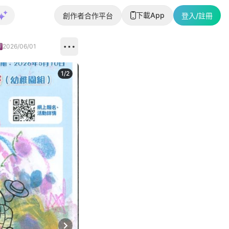
下載App
創作者合作平台
登入/註冊
2026/06/01
1
/
2
即睇更多社