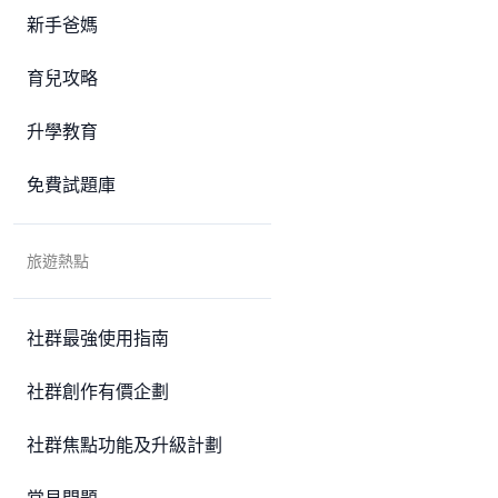
新手爸媽
育兒攻略
升學教育
免費試題庫
旅遊熱點
社群最強使用指南
社群創作有價企劃
社群焦點功能及升級計劃