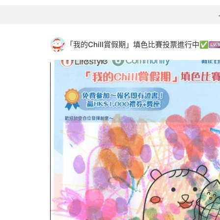
「我的Chill賞假期」填色比賽投票進行中✅