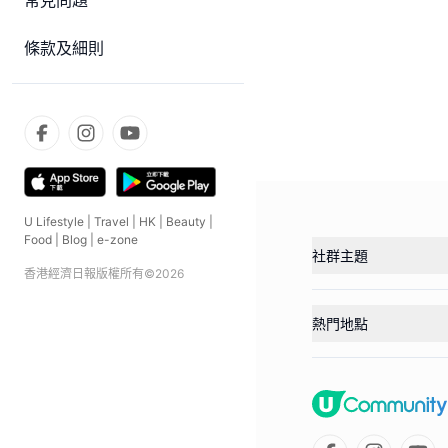
常見問題
條款及細則
U Lifestyle
|
Travel
|
HK
|
Beauty
|
Food
|
Blog
|
e-zone
社群主題
香港經濟日報版權所有©
2026
熱門地點