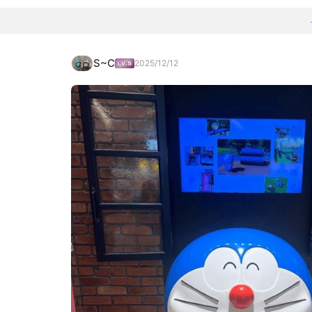
S~C
2025/12/12