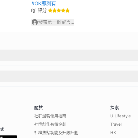
#OK即刻有
評分
發表第一個留言...
關於
探索
社群最強使用指南
U Lifestyle
社群創作有價企劃
Travel
程式
社群焦點功能及升級計劃
HK