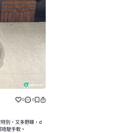
Next slide
0
0
非常特別，又多野睇，d