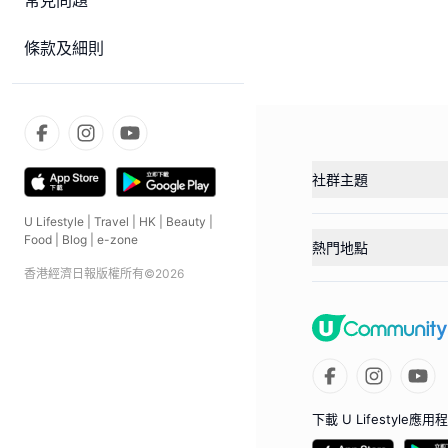
常見問題
條款及細則
社群主題
U Lifestyle
|
Travel
|
HK
|
Beauty
|
Food
|
Blog
|
e-zone
熱門地點
香港經濟日報版權所有©
2026
下載 U Lifestyle應用