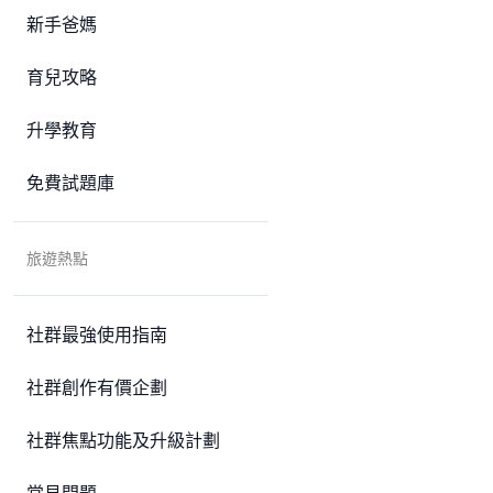
新手爸媽
育兒攻略
升學教育
免費試題庫
旅遊熱點
社群最強使用指南
社群創作有價企劃
社群焦點功能及升級計劃