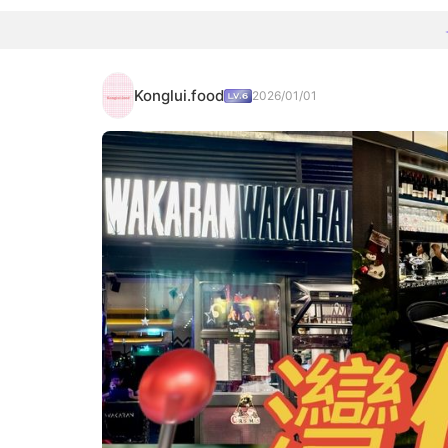
Konglui.food
2026/01/01