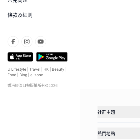
常見問題
條款及細則
U Lifestyle
|
Travel
|
HK
|
Beauty
|
Food
|
Blog
|
e-zone
香港經濟日報版權所有©
2026
社群主題
熱門地點