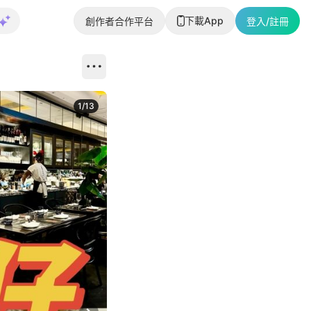
下載App
創作者合作平台
登入/註冊
1
/
13