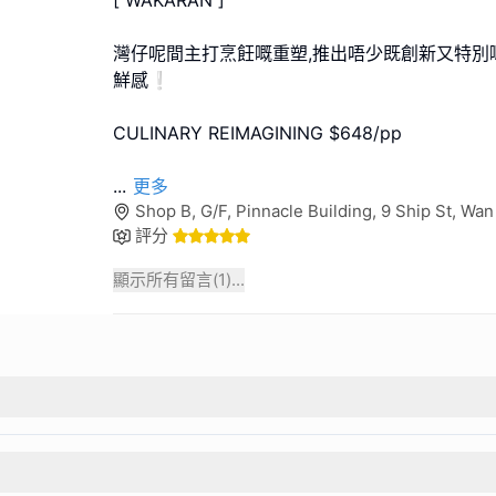
[ WAKARAN ]
灣仔呢間主打烹飪嘅重塑,推出唔少既創新又特別
鮮感❕
CULINARY REIMAGINING $648/pp
...
更多
Shop B, G/F, Pinnacle Building, 9 Ship St, Wa
評分
顯示所有留言(
1
)...