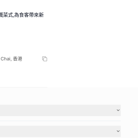
嘅菜式,為食客帶來新
n Chai, 香港