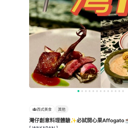
西式美食
其他
灣仔創意料理體驗✨必試開心果Affogato☕