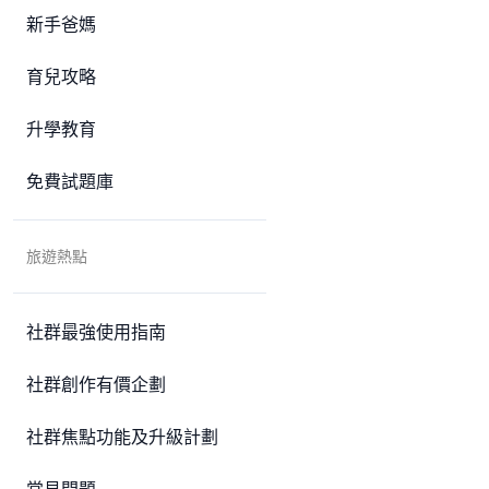
新手爸媽
育兒攻略
升學教育
免費試題庫
旅遊熱點
社群最強使用指南
社群創作有價企劃
社群焦點功能及升級計劃