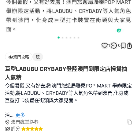
1
0
澳門攻略
玩
巨型LABUBU CRYBABY登陸澳門到限定店掃貨抽
人氣精
今個暑假,又有好去處!澳門旅遊局聯乘POP MART 舉辦限定
活動,將LABUBU、CRYBABY等人氣角色帶到澳門,化身成
巨型打卡裝置在街頭與大家見面。
活
...
更多
澳門瘋堂斜巷
評分