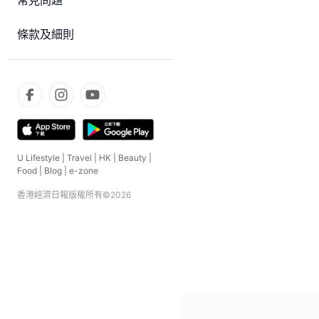
常見問題
條款及細則
U Lifestyle
|
Travel
|
HK
|
Beauty
|
Food
|
Blog
|
e-zone
香港經濟日報版權所有©
2026