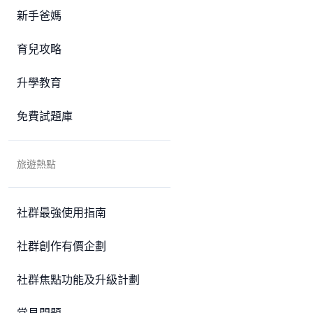
新手爸媽
育兒攻略
升學教育
免費試題庫
旅遊熱點
社群最強使用指南
社群創作有價企劃
社群焦點功能及升級計劃