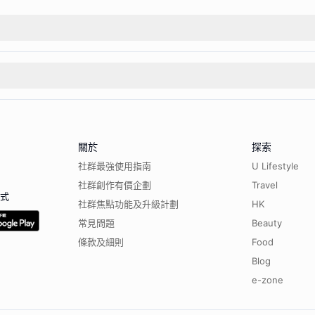
關於
探索
社群最強使用指南
U Lifestyle
社群創作有價企劃
Travel
程式
社群焦點功能及升級計劃
HK
常見問題
Beauty
條款及細則
Food
Blog
e-zone