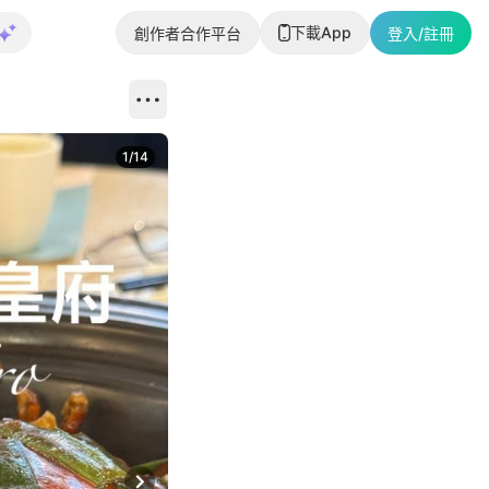
下載App
創作者合作平台
登入/註冊
1
/
14