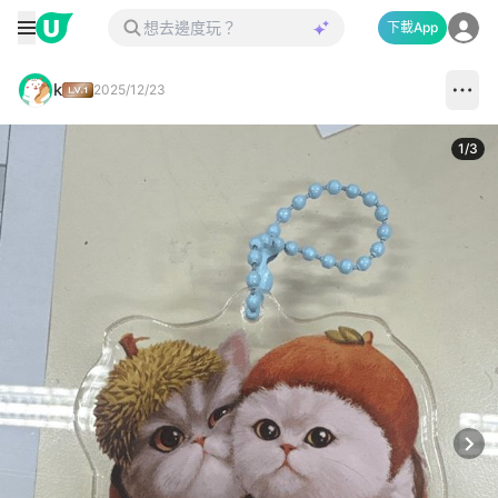
下載App
k
2025/12/23
1
/
3
Next