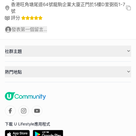
香港旺角塘尾道64號龍駒企業大廈正門於5樓D室弼街1-7
號
評分
發表第一個留言...
社群主題
熱門地點
下載 U Lifestyle應用程式