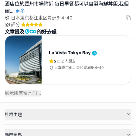
酒店位於豐州市場附近,每日早餐都可以自製海鮮丼飯,我個
碗
...
更多
日本東京都江東区豊洲6-4-40
評分
文章提及
的好去處
La Vista Tokyo Bay
5
2
人想去
日本東京都江東区豊洲6-4-40
顯示所有留言(
1
)...
社群主題
熱門地點