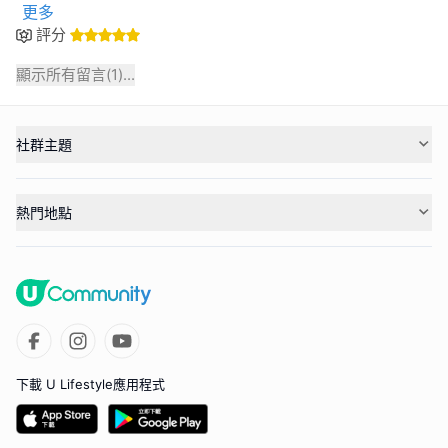
更多
評分
顯示所有留言(
1
)...
社群主題
熱門地點
下載 U Lifestyle應用程式