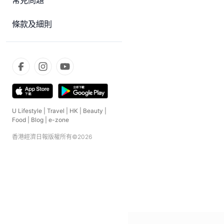
常見問題
條款及細則
U Lifestyle
|
Travel
|
HK
|
Beauty
|
Food
|
Blog
|
e-zone
香港經濟日報版權所有©
2026