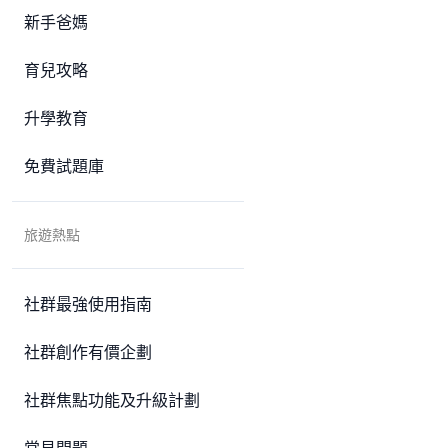
新手爸媽
育兒攻略
升學教育
免費試題庫
旅遊熱點
社群最強使用指南
社群創作有價企劃
社群焦點功能及升級計劃