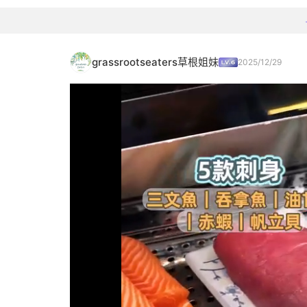
grassrootseaters草根姐妹
2025/12/29