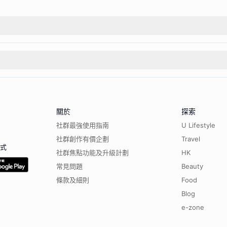
關於
探索
社群最強使用指南
U Lifestyle
社群創作有價企劃
Travel
程式
社群焦點功能及升級計劃
HK
常見問題
Beauty
條款及細則
Food
Blog
e-zone