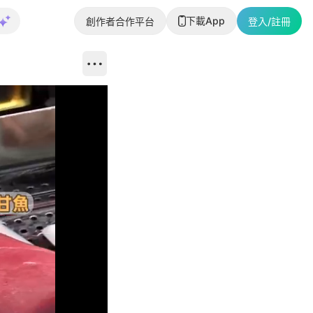
下載App
創作者合作平台
登入/註冊