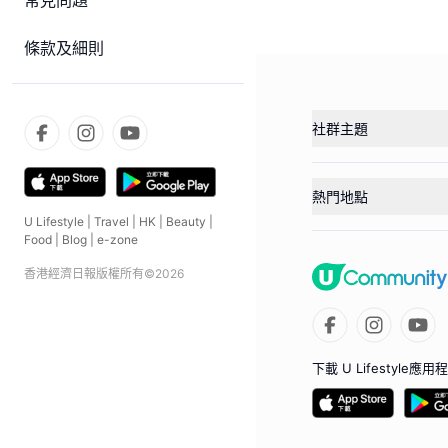
常見問題
條款及細則
社群主題
熱門地點
U Lifestyle
|
Travel
|
HK
|
Beauty
|
Food
|
Blog
|
e-zone
香港經濟日報版權所有©
2026
下載 U Lifestyle應用