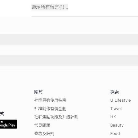
顯示所有留言(
1
)...
關於
探索
社群最強使用指南
U Lifestyle
社群創作有價企劃
Travel
程式
社群焦點功能及升級計劃
HK
常見問題
Beauty
條款及細則
Food