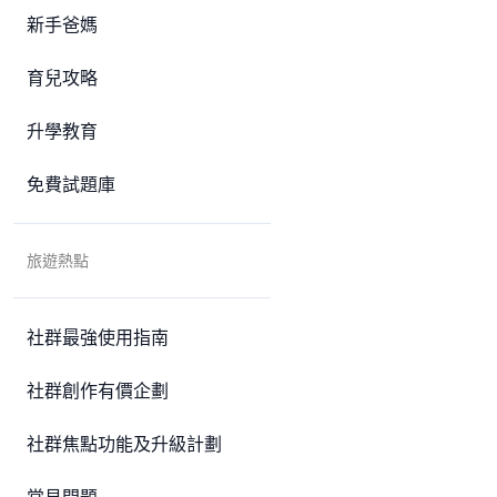
新手爸媽
育兒攻略
升學教育
免費試題庫
旅遊熱點
社群最強使用指南
社群創作有價企劃
社群焦點功能及升級計劃