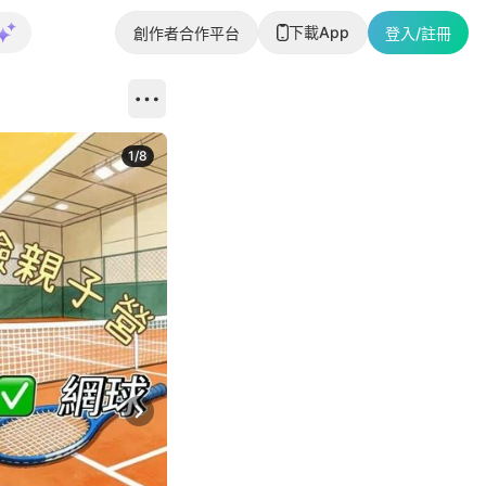
下載App
創作者合作平台
登入/註冊
1
/
8
Next slide