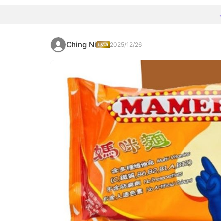
Ching Ni
2025/12/26